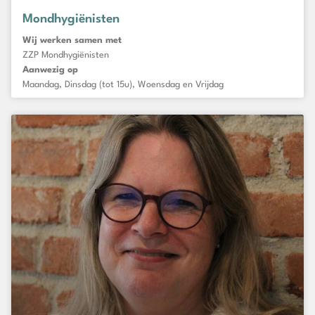
Mondhygiënisten
Wij werken samen met
ZZP Mondhygiënisten
Aanwezig op
Maandag, Dinsdag (tot 15u), Woensdag en Vrijdag