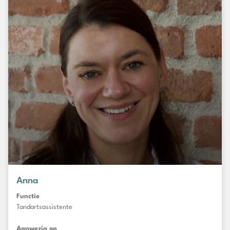
Anna
Functie
Tandartsassistente
Aanwezig op