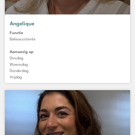
Angelique
Functie
Balieassistente
Aanwezig op
Dinsdag
Woensdag
Donderdag
Vrijdag