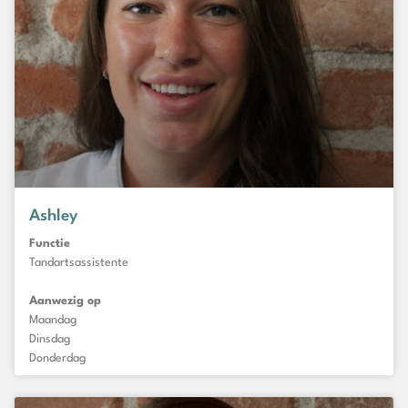
Ashley
Functie
Tandartsassistente
Aanwezig op
Maandag
Dinsdag
Donderdag