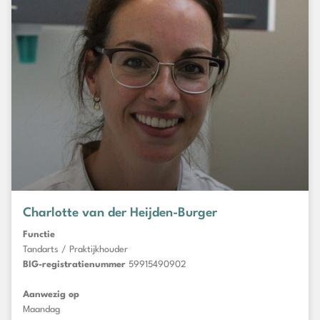
Charlotte van der Heijden-Burger
Functie
Tandarts / Praktijkhouder
BIG-registratienummer
59915490902
Aanwezig op
Maandag