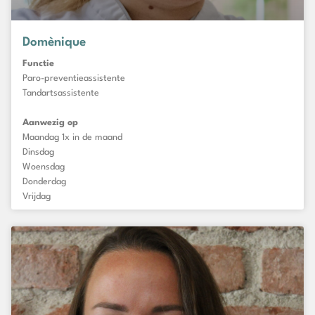
Domènique
Functie
Paro-preventieassistente
Tandartsassistente
Aanwezig op
Maandag 1x in de maand
Dinsdag
Woensdag
Donderdag
Vrijdag