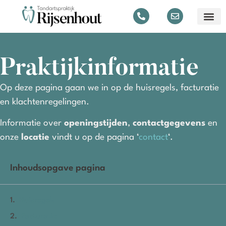
Praktijkinformatie
Op deze pagina gaan we in op de huisregels, facturatie
en klachtenregelingen.
Informatie over
openingstijden
,
contactgegevens
en
onze
locatie
vindt u op de pagina ‘
contact
‘.
Inhoudsopgave pagina
Huisregels
Facturatie