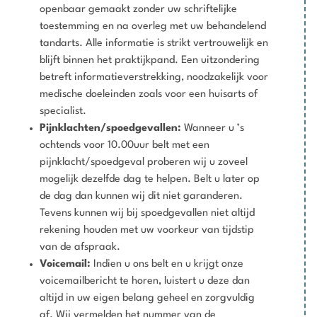
openbaar gemaakt zonder uw schriftelijke
toestemming en na overleg met uw behandelend
tandarts. Alle informatie is strikt vertrouwelijk en
blijft binnen het praktijkpand. Een uitzondering
betreft informatieverstrekking, noodzakelijk voor
medische doeleinden zoals voor een huisarts of
specialist.
Pijnklachten/spoedgevallen:
Wanneer u ’s
ochtends voor 10.00uur belt met een
pijnklacht/spoedgeval proberen wij u zoveel
mogelijk dezelfde dag te helpen. Belt u later op
de dag dan kunnen wij dit niet garanderen.
Tevens kunnen wij bij spoedgevallen niet altijd
rekening houden met uw voorkeur van tijdstip
van de afspraak.
Voicemail:
Indien u ons belt en u krijgt onze
voicemailbericht te horen, luistert u deze dan
altijd in uw eigen belang geheel en zorgvuldig
af. Wij vermelden het nummer van de