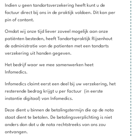
Indien u geen tandartsverzekering heeft kunt u de
factuur direct bij ons in de praktijk voldoen. Dit kan per
pin of contant.
Omdat wij onze tijd liever zoveel mogelijk aan onze
patiënten besteden, heeft Tandartspraktijk Rijsenhout
de administratie van de patienten met een tandarts
verzekering uit handen gegeven.
Het bedrijf waar we mee samenwerken heet
Infomedics.
Infomedics claimt eerst een deel bij uw verzekering, het
resterende bedrag krijgt u per factuur (in eerste
instantie digitaal) van Infomedics.
Deze dient u binnen de betalingstermijn die op de nota
staat dient te betalen. De betalingsverplichting is niet
anders dan dat u de nota rechtstreeks van ons zou
ontvangen.