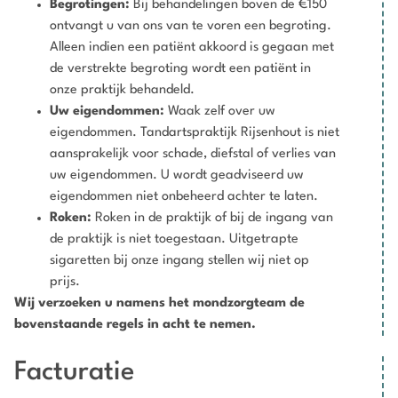
Begrotingen:
Bij behandelingen boven de €150
ontvangt u van ons van te voren een begroting.
Alleen indien een patiënt akkoord is gegaan met
de verstrekte begroting wordt een patiënt in
onze praktijk behandeld.
Uw eigendommen:
Waak zelf over uw
eigendommen. Tandartspraktijk Rijsenhout is niet
aansprakelijk voor schade, diefstal of verlies van
uw eigendommen. U wordt geadviseerd uw
eigendommen niet onbeheerd achter te laten.
Roken:
Roken in de praktijk of bij de ingang van
de praktijk is niet toegestaan. Uitgetrapte
sigaretten bij onze ingang stellen wij niet op
prijs.
Wij verzoeken u namens het mondzorgteam de
bovenstaande regels in acht te nemen.
Facturatie