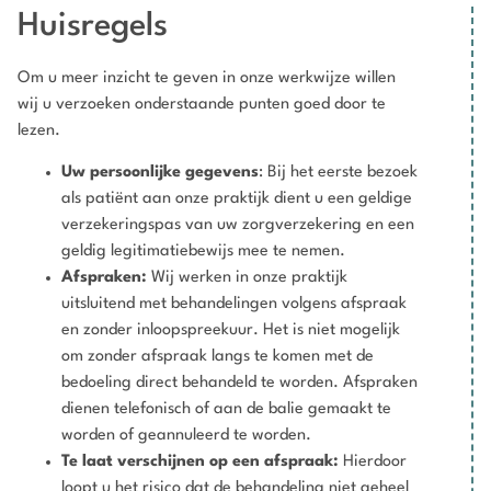
Huisregels
Om u meer inzicht te geven in onze werkwijze willen
wij u verzoeken onderstaande punten goed door te
lezen.
Uw persoonlijke gegevens
: Bij het eerste bezoek
als patiënt aan onze praktijk dient u een geldige
verzekeringspas van uw zorgverzekering en een
geldig legitimatiebewijs mee te nemen.
Afspraken:
Wij werken in onze praktijk
uitsluitend met behandelingen volgens afspraak
en zonder inloopspreekuur. Het is niet mogelijk
om zonder afspraak langs te komen met de
bedoeling direct behandeld te worden. Afspraken
dienen telefonisch of aan de balie gemaakt te
worden of geannuleerd te worden.
Te laat verschijnen op een afspraak:
Hierdoor
loopt u het risico dat de behandeling niet geheel