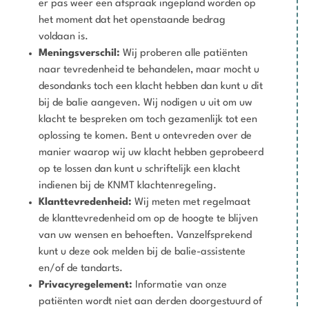
er pas weer een afspraak ingepland worden op
het moment dat het openstaande bedrag
voldaan is.
Meningsverschil:
Wij proberen alle patiënten
naar tevredenheid te behandelen, maar mocht u
desondanks toch een klacht hebben dan kunt u dit
bij de balie aangeven. Wij nodigen u uit om uw
klacht te bespreken om toch gezamenlijk tot een
oplossing te komen. Bent u ontevreden over de
manier waarop wij uw klacht hebben geprobeerd
op te lossen dan kunt u schriftelijk een klacht
indienen bij de KNMT klachtenregeling.
Klanttevredenheid:
Wij meten met regelmaat
de klanttevredenheid om op de hoogte te blijven
van uw wensen en behoeften. Vanzelfsprekend
kunt u deze ook melden bij de balie-assistente
en/of de tandarts.
Privacyregelement:
Informatie van onze
patiënten wordt niet aan derden doorgestuurd of