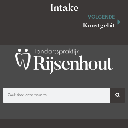
Intake
VOLGENDE
Contact opnemen
Kunstgebit