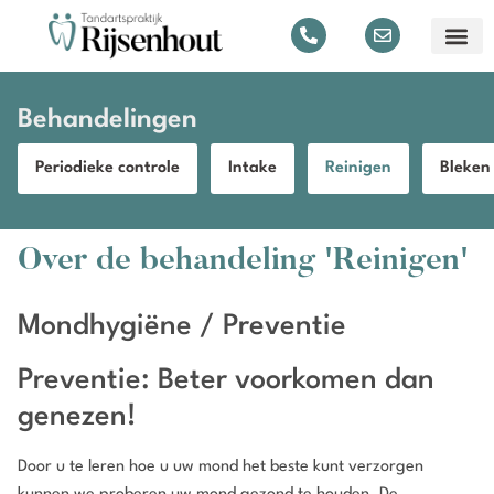
Behandelingen
Periodieke controle
Intake
Reinigen
Bleken
Over de behandeling 'Reinigen'
Mondhygiëne / Preventie
Preventie: Beter voorkomen dan
genezen!
Door u te leren hoe u uw mond het beste kunt verzorgen