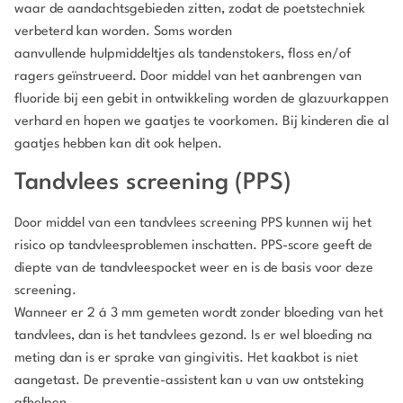
waar de aandachtsgebieden zitten, zodat de poetstechniek
verbeterd kan worden. Soms worden
aanvullende hulpmiddeltjes als tandenstokers, floss en/of
ragers geïnstrueerd. Door middel van het aanbrengen van
fluoride bij een gebit in ontwikkeling worden de glazuurkappen
verhard en hopen we gaatjes te voorkomen. Bij kinderen die al
gaatjes hebben kan dit ook helpen.
Tandvlees screening (PPS)
Door middel van een tandvlees screening PPS kunnen wij het
risico op tandvleesproblemen inschatten. PPS-score geeft de
diepte van de tandvleespocket weer en is de basis voor deze
screening.
Wanneer er 2 á 3 mm gemeten wordt zonder bloeding van het
tandvlees, dan is het tandvlees gezond. Is er wel bloeding na
meting dan is er sprake van gingivitis. Het kaakbot is niet
aangetast. De preventie-assistent kan u van uw ontsteking