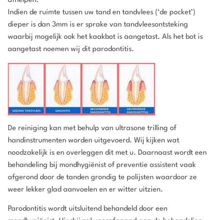
afhelpen.
Indien de ruimte tussen uw tand en tandvlees (‘de pocket’)
dieper is dan 3mm is er sprake van tandvleesontsteking
waarbij mogelijk ook het kaakbot is aangetast. Als het bot is
aangetast noemen wij dit parodontitis.
De reiniging kan met behulp van ultrasone trilling of
handinstrumenten worden uitgevoerd. Wij kijken wat
noodzakelijk is en overleggen dit met u. Daarnaast wordt een
behandeling bij mondhygiënist of preventie assistent vaak
afgerond door de tanden grondig te polijsten waardoor ze
weer lekker glad aanvoelen en er witter uitzien.
Parodontitis wordt uitsluitend behandeld door een