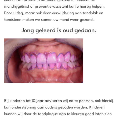
kunnen we proberen uw mond gezond te houden. De
mondhygiënist of preventie-assistent kan u hierbij helpen.
Door uitleg, maar ook door verwijdering van tandplak en
tandsteen maken we samen uw mond weer gezond.
Jong geleerd is oud gedaan.
Bij kinderen tot 10 jaar adviseren wij na te poetsen, ook hierbij
kan ondersteuning aan ouders geboden worden. Kinderen
kunnen wij door de tandplaque aan te kleuren goed laten zien