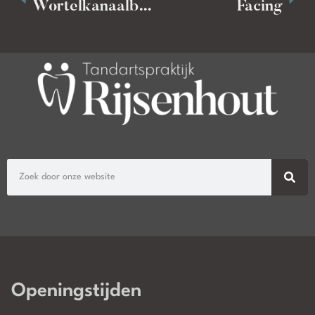
Wortelkanaalbehandeling
Facing
Openingstijden