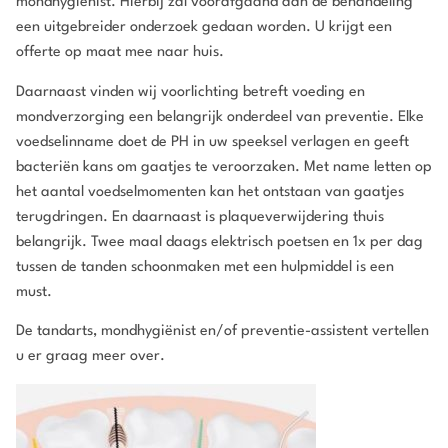
mondhygiënist. Hierbij zal voorafgaand aan de behandeling
een uitgebreider onderzoek gedaan worden. U krijgt een
offerte op maat mee naar huis.
Daarnaast vinden wij voorlichting betreft voeding en
mondverzorging een belangrijk onderdeel van preventie. Elke
voedselinname doet de PH in uw speeksel verlagen en geeft
bacteriën kans om gaatjes te veroorzaken. Met name letten op
het aantal voedselmomenten kan het ontstaan van gaatjes
terugdringen. En daarnaast is plaqueverwijdering thuis
belangrijk. Twee maal daags elektrisch poetsen en 1x per dag
tussen de tanden schoonmaken met een hulpmiddel is een
must.
De tandarts, mondhygiënist en/of preventie-assistent vertellen
u er graag meer over.