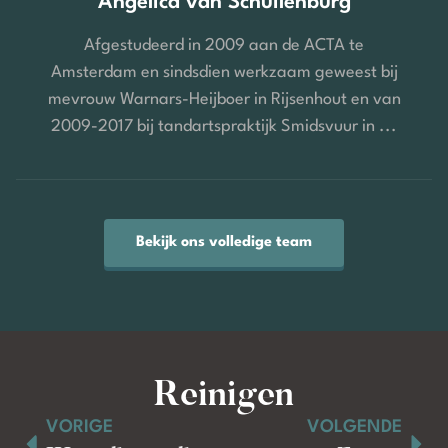
Angelica van Schuilenburg
Afgestudeerd in 2009 aan de ACTA te
Amsterdam en sindsdien werkzaam geweest bij
mevrouw Warnars-Heijboer in Rijsenhout en van
2009-2017 bij tandartspraktijk Smidsvuur in ...
Bekijk ons volledige team
Reinigen
VORIGE
VOLGENDE
Contact opnemen