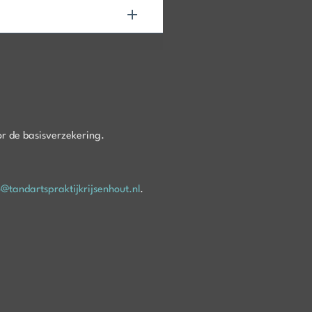
r de basisverzekering.
o@tandartspraktijkrijsenhout.nl
.