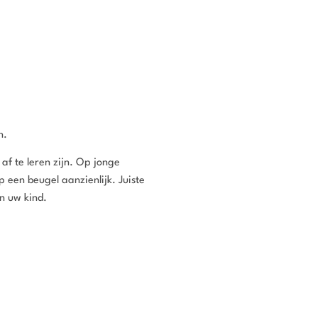
n.
af te leren zijn. Op jonge
p een beugel aanzienlijk. Juiste
n uw kind.