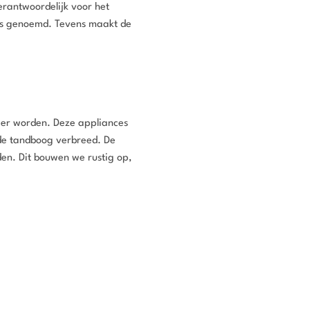
erantwoordelijk voor het
ps genoemd. Tevens maakt de
iger worden. Deze appliances
 de tandboog verbreed. De
en. Dit bouwen we rustig op,