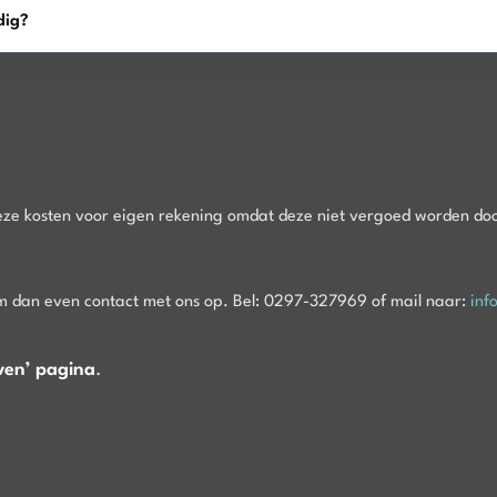
dig?
ze kosten voor eigen rekening omdat deze niet vergoed worden doo
em dan even contact met ons op. Bel: 0297-327969 of mail naar:
inf
even’ pagina
.