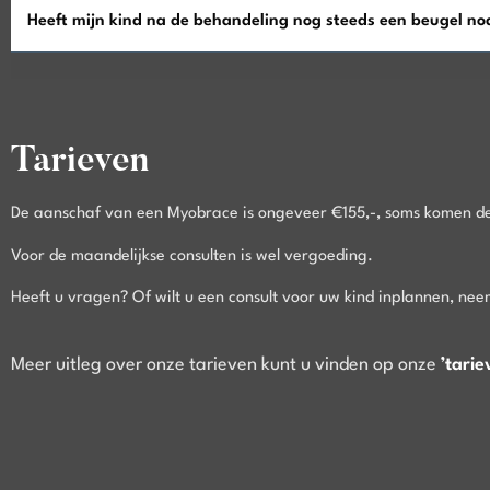
Heeft mijn kind na de behandeling nog steeds een beugel no
Tarieven
De aanschaf van een Myobrace is ongeveer €155,-, soms komen de
Voor de maandelijkse consulten is wel vergoeding.
Heeft u vragen? Of wilt u een consult voor uw kind inplannen, ne
Meer uitleg over onze tarieven kunt u vinden op onze
’tari