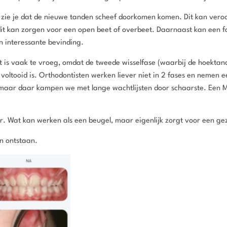
e zie je dat de nieuwe tanden scheef doorkomen komen. Dit kan ver
it kan zorgen voor een open beet of overbeet. Daarnaast kan een f
n interessante bevinding.
t is vaak te vroeg, omdat de tweede wisselfase (waarbij de hoektand
f voltooid is. Orthodontisten werken liever niet in 2 fases en neme
 maar daar kampen we met lange wachtlijsten door schaarste. Een 
r. Wat kan werken als een beugel, maar eigenlijk zorgt voor een g
en ontstaan.