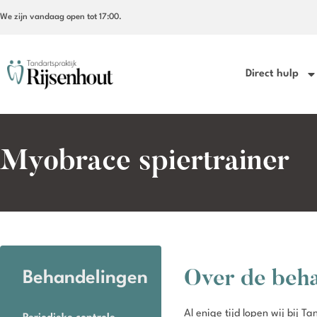
We zijn vandaag open tot 17:00.
Direct hulp
Myobrace spiertrainer
Over de beha
Behandelingen
Al enige tijd lopen wij bij 