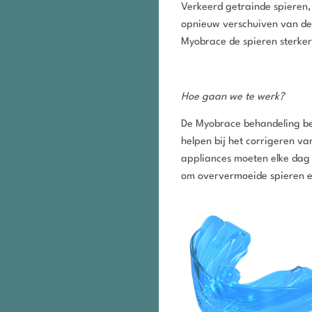
Verkeerd getrainde spieren, 
opnieuw verschuiven van de
Myobrace de spieren sterke
Hoe gaan we te werk?
De Myobrace behandeling best
helpen bij het corrigeren v
appliances moeten elke dag
om oververmoeide spieren e