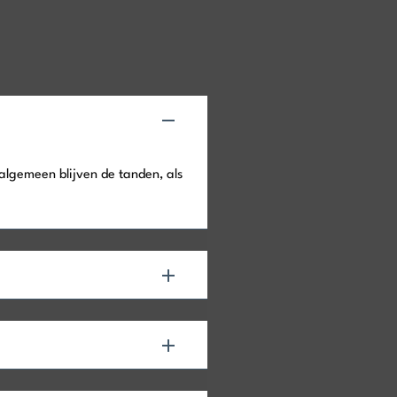
 algemeen blijven de tanden, als