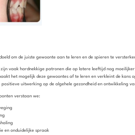
edoeld om de juiste gewoonte aan te leren en de spieren te versterke
n vaak hardnekkige patronen die op latere leeftijd nog moeilijker 
 maakt het mogelijk deze gewoontes af te leren en verkleint de kans o
ositieve uitwerking op de algehele gezondheid en ontwikkeling va
onten verstaan we:
weging
ong
haling
ie en onduidelijke spraak