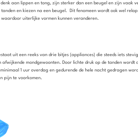
denk aan lippen en tong, zijn sterker dan een beugel en zijn vaak v
 tanden en kiezen na een beugel. Dit fenomeen wordt ook wel rela
r waardoor uiterlijke vormen kunnen veranderen.
aat uit een reeks van drie bitjes (appliances) die steeds iets stev
an afwijkende mondgewoonten. Door lichte druk op de tanden wordt
 minimaal 1 uur overdag en gedurende de hele nacht gedragen word
n pijn te voorkomen.