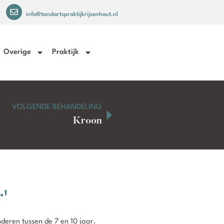
info@tandartspraktijkrijsenhout.nl
Overige
Praktijk
VOLGENDE BEHANDELING
Kroon
r'
nderen tussen de 7 en 10 jaar.