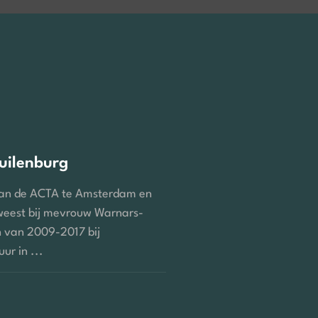
uilenburg
aan de ACTA te Amsterdam en
eest bij mevrouw Warnars-
n van 2009-2017 bij
ur in ...