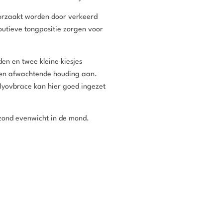
oorzaakt worden door verkeerd
outieve tongpositie zorgen voor
en en twee kleine kiesjes
n een afwachtende houding aan.
Myovbrace kan hier goed ingezet
ezond evenwicht in de mond.