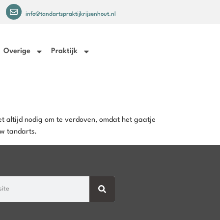
info@tandartspraktijkrijsenhout.nl
Overige
Praktijk
iet altijd nodig om te verdoven, omdat het gaatje
uw tandarts.