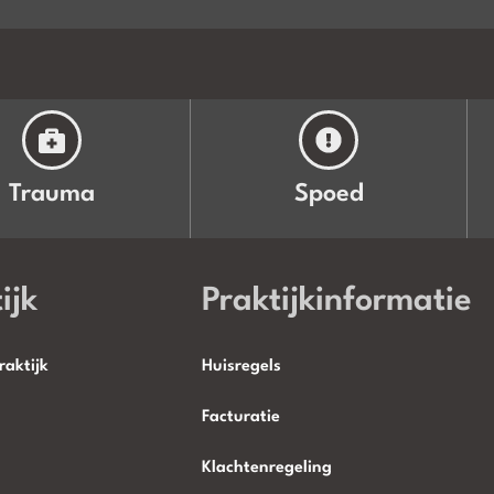
Trauma
Spoed
ijk
Praktijkinformatie
raktijk
Huisregels
Facturatie
Klachtenregeling