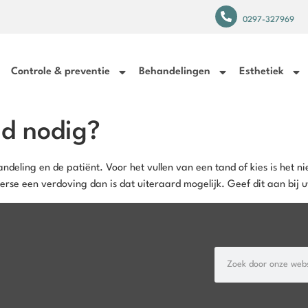
0297-327969
Controle & preventie
Behandelingen
Esthetiek
jd nodig?
andeling en de patiënt. Voor het vullen van een tand of kies is het n
 perse een verdoving dan is dat uiteraard mogelijk. Geef dit aan bij 